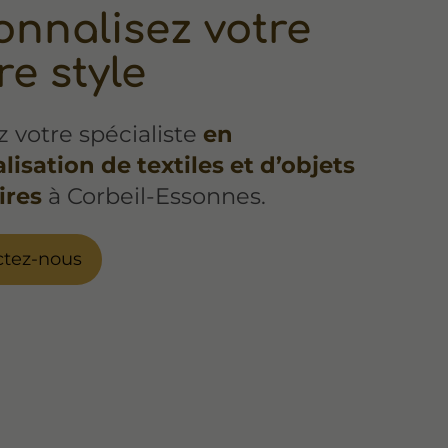
onnalisez votre
e style
 votre spécialiste
en
isation de textiles et d’objets
ires
à Corbeil-Essonnes.
ctez-nous