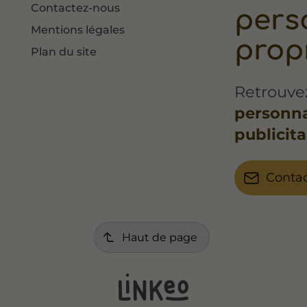
Contactez-nous
pers
Mentions légales
propr
Plan du site
Retrouvez
personnal
publicita
Conta
Haut de page