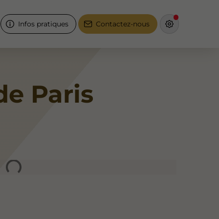
Infos pratiques
Contactez-nous
de Paris