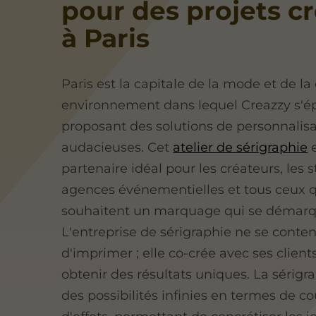
pour des projets cr
à Paris
Paris est la capitale de la mode et de la
environnement dans lequel Creazzy s'é
proposant des solutions de personnalis
audacieuses. Cet
atelier de sérigraphie
e
partenaire idéal pour les créateurs, les s
agences événementielles et tous ceux 
souhaitent un marquage qui se démarq
L'entreprise de sérigraphie ne se conte
d'imprimer ; elle co-crée avec ses client
obtenir des résultats uniques. La sérigra
des possibilités infinies en termes de co